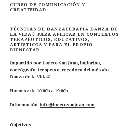
CURSO DE COMUNICACIÓN Y
CREATIVIDAD:
TÉCNICAS DE DANZATERAPIA DANZA DE
LA VIDA® PARA APLICAR EN CONTEXTOS
TERAPÉUTICOS, EDUCATIVOS,
ARTÍSTICOS Y PARA EL PROPIO
BIENESTAR.
Impartido por Loreto San Juan, bailarina,
coreógrafa, terapeuta, creadora del método
Danza de la Vida®.
Horario: de 10:00h a 19:00h
Información:
info@loretosanjuan.com
Objetivos